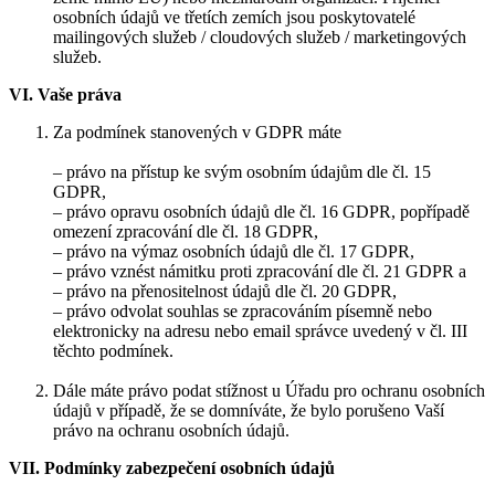
osobních údajů ve třetích zemích jsou poskytovatelé
mailingových služeb / cloudových služeb / marketingových
služeb.
VI. Vaše práva
Za podmínek stanovených v GDPR máte
– právo na přístup ke svým osobním údajům dle čl. 15
GDPR,
– právo opravu osobních údajů dle čl. 16 GDPR, popřípadě
omezení zpracování dle čl. 18 GDPR,
– právo na výmaz osobních údajů dle čl. 17 GDPR,
– právo vznést námitku proti zpracování dle čl. 21 GDPR a
– právo na přenositelnost údajů dle čl. 20 GDPR,
– právo odvolat souhlas se zpracováním písemně nebo
elektronicky na adresu nebo email správce uvedený v čl. III
těchto podmínek.
Dále máte právo podat stížnost u Úřadu pro ochranu osobních
údajů v případě, že se domníváte, že bylo porušeno Vaší
právo na ochranu osobních údajů.
VII. Podmínky zabezpečení osobních údajů