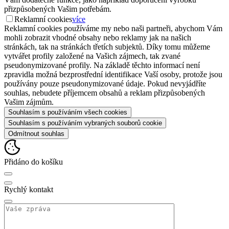
přizpůsobených Vašim potřebám.
Reklamní cookies
více
Reklamní cookies používáme my nebo naši partneři, abychom Vám
mohli zobrazit vhodné obsahy nebo reklamy jak na našich
stránkách, tak na stránkách třetích subjektů. Díky tomu můžeme
vytvářet profily založené na Vašich zájmech, tak zvané
pseudonymizované profily. Na základě těchto informací není
zpravidla možná bezprostřední identifikace Vaší osoby, protože jsou
používány pouze pseudonymizované údaje. Pokud nevyjádříte
souhlas, nebudete příjemcem obsahů a reklam přizpůsobených
Vašim zájmům.
Souhlasím s používáním všech cookies
Souhlasím s používáním vybraných souborů cookie
Odmítnout souhlas
Přidáno do košíku
Rychlý kontakt