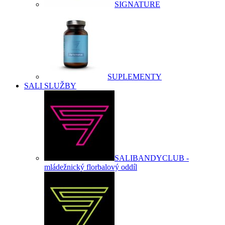
SIGNATURE
SUPLEMENTY
SALI SLUŽBY
SALIBANDYCLUB -
mládežnický florbalový oddíl