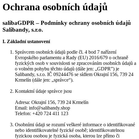
Ochrana osobních údajů
salibaGDPR – Podmínky ochrany osobních údajů
Salibandy, s.r.o.
I. Základní ustanovení
Správcem osobních údajů podle čl. 4 bod 7 nařízení
Evropského parlamentu a Rady (EU) 2016/679 o ochraně
fyzických osob v souvislosti se zpracováním osobních údajů a
o volném pohybu těchto údajů (dále jen: „GDPR”) je
Salibandy, s.r.o. IČ 09244476 se sídlem Okrajní 156, 739 24
Krmelín (dále jen: „správce“).
Kontaktní údaje správce jsou
Adresa: Okrajní 156, 739 24 Krmelín
Email: info@salibandy.shop
Telefon: +420 724 411 123
Osobními údaji se rozumí veškeré informace o identifikované
nebo identifikovatelné fyzické osobě; identifikovatelnou
fyzickou osobou je fyzická osoba, kterou lze přímo či