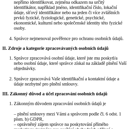
nepřímo identifikovat, zejména odkazem na určitý
identifikátor, například jméno, identifikační číslo, lokační
údaje, síťový identifikátor nebo na jeden či více zvláštních
prvků fyzické, fyziologické, genetické, psychické,
ekonomické, kulturní nebo společenské identity této fyzické
osoby.
Správce nejmenoval pověřence pro ochranu osobních údajů.
II. Zdroje a kategorie zpracovávaných osobních údajů
Správce zpracovává osobní údaje, které jste mu poskytl/a
nebo osobní údaje, které správce získal na základě plnění Vaší
objednávky.
Správce zpracovává Vaše identifikační a kontaktní údaje a
údaje nezbytné pro plnění smlouvy.
III. Zákonný důvod a účel zpracování osobních údajů
Zákonným důvodem zpracování osobních údajů je
– plnění smlouvy mezi Vámi a správcem podle čl. 6 odst. 1
písm. b) GDPR,
– oprávněný zájem správce na poskytování přímého