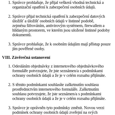
Správce prohlašuje, že přijal veškerá vhodná technická a
organizační opatření k zabezpečení osobních údajů.
Správce přijal technická opatření k zabezpečení datových
úložišť a úložišť osobních údajů v listinné podobě,
zejména šifrováním, antivirovým systémem, firewallem a
hlídaným prostorem, ve kterém jsou uložené listinné podoby
dokumentů.
Správce prohlašuje, že k osobním údajům mají přístup pouze
jím pověřené osoby.
VIII. Závěrečná ustanovení
Odesláním objednávky z internetového objednávkového
formuláře potvrzujete, že jste seznámen/a s podmínkami
ochrany osobních údajů a že je v celém rozsahu přijímáte.
S těmito podmínkami souhlasíte zaškrtnutím souhlasu
prostřednictvím internetového formuláře. Zaškrtnutím
souhlasu potvrzujete, že jste seznámen/a s podmínkami
ochrany osobních údajů a že je v celém rozsahu přijímáte.
Správce je oprávněn tyto podmínky změnit. Novou verzi
podmínek ochrany osobních údajů zveřejní na svých