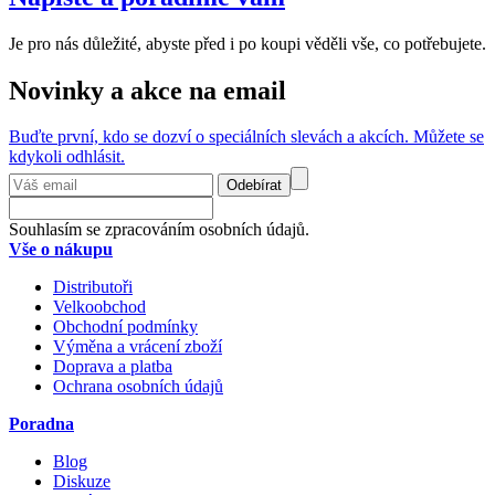
Je pro nás důležité, abyste před i po koupi věděli vše, co potřebujete.
Novinky a akce na email
Buďte první, kdo se dozví o speciálních slevách a akcích. Můžete se
kdykoli odhlásit.
Odebírat
Souhlasím se zpracováním osobních údajů.
Vše o nákupu
Distributoři
Velkoobchod
Obchodní podmínky
Výměna a vrácení zboží
Doprava a platba
Ochrana osobních údajů
Poradna
Blog
Diskuze