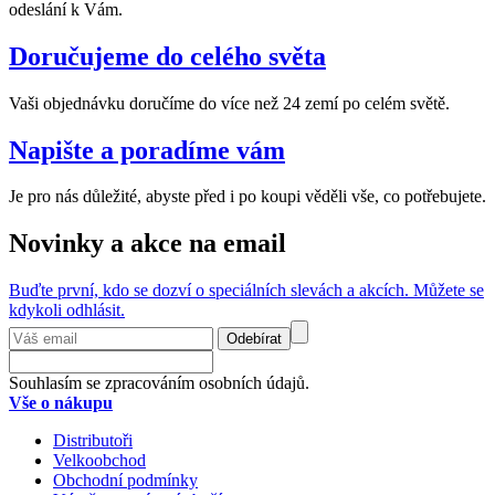
odeslání k Vám.
Doručujeme do celého světa
Vaši objednávku doručíme do více než 24 zemí po celém světě.
Napište a poradíme vám
Je pro nás důležité, abyste před i po koupi věděli vše, co potřebujete.
Novinky a akce na email
Buďte první, kdo se dozví o speciálních slevách a akcích. Můžete se
kdykoli odhlásit.
Odebírat
Souhlasím se zpracováním osobních údajů.
Vše o nákupu
Distributoři
Velkoobchod
Obchodní podmínky