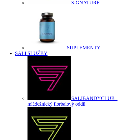
SIGNATURE
SUPLEMENTY
SALI SLUŽBY
SALIBANDYCLUB -
mládežnický florbalový oddíl